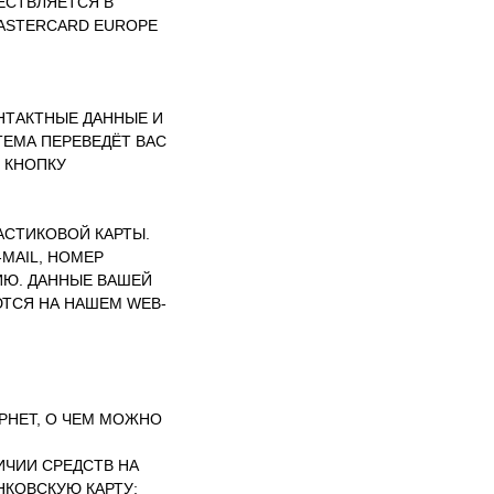
ЕСТВЛЯЕТСЯ В
MASTERCARD EUROPE
ОНТАКТНЫЕ ДАННЫЕ И
ТЕМА ПЕРЕВЕДЁТ ВАС
 КНОПКУ
АСТИКОВОЙ КАРТЫ.
MAIL, НОМЕР
ИЮ. ДАННЫЕ ВАШЕЙ
ТСЯ НА НАШЕМ WEB-
ЕРНЕТ, О ЧЕМ МОЖНО
ИЧИИ СРЕДСТВ НА
НКОВСКУЮ КАРТУ;