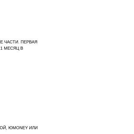
Е ЧАСТИ. ПЕРВАЯ
1 МЕСЯЦ В
ТОЙ, ЮMONEY ИЛИ