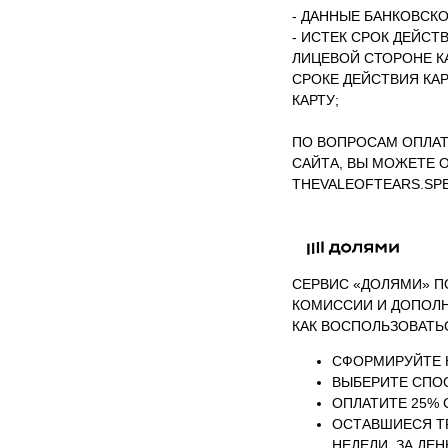
- ДАННЫЕ БАНКОВСКО
- ИСТЕК СРОК ДЕЙСТ
ЛИЦЕВОЙ СТОРОНЕ КА
СРОКЕ ДЕЙСТВИЯ КА
КАРТУ;
ПО ВОПРОСАМ ОПЛАТ
САЙТА, ВЫ МОЖЕТЕ О
THEVALEOFTEARS.SP
СЕРВИС «ДОЛЯМИ» П
КОМИССИИ И ДОПОЛН
КАК ВОСПОЛЬЗОВАТЬ
СФОРМИРУЙТЕ К
ВЫБЕРИТЕ СПО
ОПЛАТИТЕ 25% 
ОСТАВШИЕСЯ ТР
НЕДЕЛИ. ЗА ДЕ