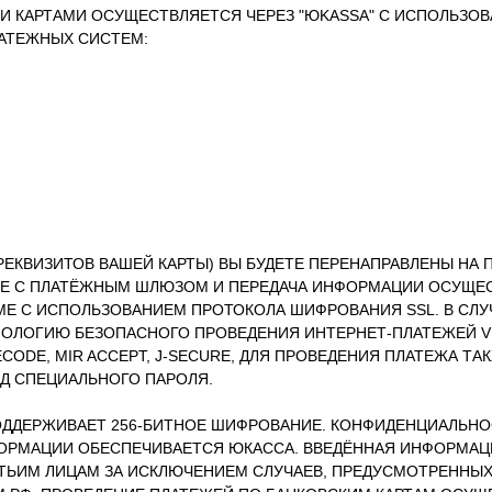
И КАРТАМИ ОСУЩЕСТВЛЯЕТСЯ ЧЕРЕЗ "ЮKASSA" С ИСПОЛЬЗО
АТЕЖНЫХ СИСТЕМ:
 РЕКВИЗИТОВ ВАШЕЙ КАРТЫ) ВЫ БУДЕТЕ ПЕРЕНАПРАВЛЕНЫ НА
Е С ПЛАТЁЖНЫМ ШЛЮЗОМ И ПЕРЕДАЧА ИНФОРМАЦИИ ОСУЩЕ
 С ИСПОЛЬЗОВАНИЕМ ПРОТОКОЛА ШИФРОВАНИЯ SSL. В СЛУЧ
ОЛОГИЮ БЕЗОПАСНОГО ПРОВЕДЕНИЯ ИНТЕРНЕТ-ПЛАТЕЖЕЙ VER
ODE, MIR ACCEPT, J-SECURE, ДЛЯ ПРОВЕДЕНИЯ ПЛАТЕЖА Т
Д СПЕЦИАЛЬНОГО ПАРОЛЯ.
ОДДЕРЖИВАЕТ 256-БИТНОЕ ШИФРОВАНИЕ. КОНФИДЕНЦИАЛЬН
РМАЦИИ ОБЕСПЕЧИВАЕТСЯ ЮКАССА. ВВЕДЁННАЯ ИНФОРМАЦИ
ТЬИМ ЛИЦАМ ЗА ИСКЛЮЧЕНИЕМ СЛУЧАЕВ, ПРЕДУСМОТРЕННЫ