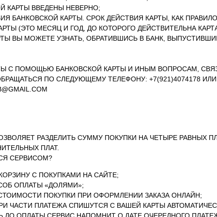
Й КАРТЫ ВВЕДЕНЫ НЕВЕРНО;
ВИЯ БАНКОВСКОЙ КАРТЫ. СРОК ДЕЙСТВИЯ КАРТЫ, КАК ПРАВИЛО
РТЫ (ЭТО МЕСЯЦ И ГОД, ДО КОТОРОГО ДЕЙСТВИТЕЛЬНА КАРТА
РТЫ ВЫ МОЖЕТЕ УЗНАТЬ, ОБРАТИВШИСЬ В БАНК, ВЫПУСТИВШ
Ы С ПОМОЩЬЮ БАНКОВСКОЙ КАРТЫ И ИНЫМ ВОПРОСАМ, СВЯ
БРАЩАТЬСЯ ПО СЛЕДУЮЩЕМУ ТЕЛЕФОНУ: +7(921)4074178 ИЛИ
B@GMAIL.COM
ОЗВОЛЯЕТ РАЗДЕЛИТЬ СУММУ ПОКУПКИ НА ЧЕТЫРЕ РАВНЫХ ПЛ
ИТЕЛЬНЫХ ПЛАТ.
СЯ СЕРВИСОМ?
ОРЗИНУ С ПОКУПКАМИ НА САЙТЕ;
СОБ ОПЛАТЫ «ДОЛЯМИ»;
СТОИМОСТИ ПОКУПКИ ПРИ ОФОРМЛЕНИИ ЗАКАЗА ОНЛАЙН;
И ЧАСТИ ПЛАТЕЖА СПИШУТСЯ С ВАШЕЙ КАРТЫ АВТОМАТИЧЕСК
НЬ ДО ОПЛАТЫ СЕРВИС НАПОМНИТ О ДАТЕ ОЧЕРЕДНОГО ПЛАТЕ