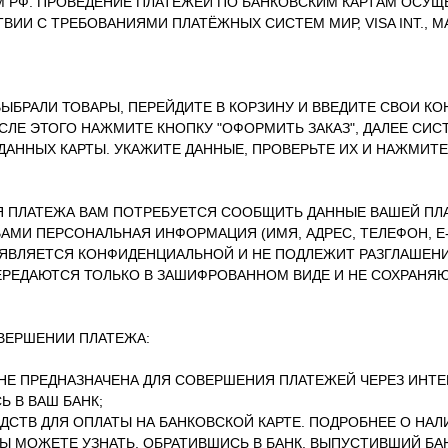
 РФ. ПРОВЕДЕНИЕ ПЛАТЕЖЕЙ ПО БАНКОВСКИМ КАРТАМ ОСУЩ
ВИИ С ТРЕБОВАНИЯМИ ПЛАТЁЖНЫХ СИСТЕМ МИР, VISA INT., 
ВЫБРАЛИ ТОВАРЫ, ПЕРЕЙДИТЕ В КОРЗИНУ И ВВЕДИТЕ СВОИ К
СЛЕ ЭТОГО НАЖМИТЕ КНОПКУ "ОФОРМИТЬ ЗАКАЗ", ДАЛЕЕ СИС
ДАННЫХ КАРТЫ. УКАЖИТЕ ДАННЫЕ, ПРОВЕРЬТЕ ИХ И НАЖМИТЕ
 ПЛАТЕЖА ВАМ ПОТРЕБУЕТСЯ СООБЩИТЬ ДАННЫЕ ВАШЕЙ ПЛ
АМИ ПЕРСОНАЛЬНАЯ ИНФОРМАЦИЯ (ИМЯ, АДРЕС, ТЕЛЕФОН, E-
 ЯВЛЯЕТСЯ КОНФИДЕНЦИАЛЬНОЙ И НЕ ПОДЛЕЖИТ РАЗГЛАШЕН
ЕРЕДАЮТСЯ ТОЛЬКО В ЗАШИФРОВАННОМ ВИДЕ И НЕ СОХРАНЯЮ
ОВЕРШЕНИИ ПЛАТЕЖА:
 НЕ ПРЕДНАЗНАЧЕНА ДЛЯ СОВЕРШЕНИЯ ПЛАТЕЖЕЙ ЧЕРЕЗ ИНТ
Ь В ВАШ БАНК;
ДСТВ ДЛЯ ОПЛАТЫ НА БАНКОВСКОЙ КАРТЕ. ПОДРОБНЕЕ О НАЛ
ВЫ МОЖЕТЕ УЗНАТЬ, ОБРАТИВШИСЬ В БАНК, ВЫПУСТИВШИЙ БА