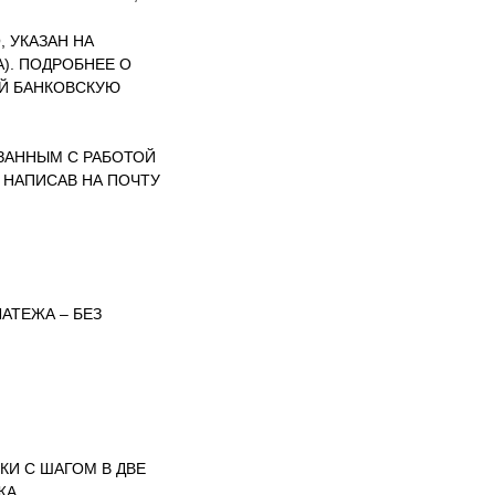
, УКАЗАН НА
). ПОДРОБНЕЕ О
ИЙ БАНКОВСКУЮ
ЗАННЫМ С РАБОТОЙ
 НАПИСАВ НА ПОЧТУ
АТЕЖА – БЕЗ
И С ШАГОМ В ДВЕ
ЖА.