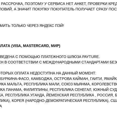
И РАССРОЧКА, ПОЭТОМУ У СЕРВИСА НЕТ АНКЕТ, ПРОВЕРКИ КР
ОВИЙ, А ЗНАЧИТ ПОКУПКУ ПОКУПАТЕЛЬ ПОЛУЧАЕТ СРАЗУ ПО
ИТЬ ТОЛЬКО ЧЕРЕЗ ЯНДЕКС ПЭЙ!
АТА (VISA, MASTERCARD, МИР)
ЗВЕДЕНА С ПОМОЩЬЮ ПЛАТЕЖНОГО ШЛЮЗА PAYTURE.
ЕН В СООТВЕТСТВИИ С МЕЖДУНАРОДНЫМИ СТАНДАРТАМИ БЕ
.
КОТОРЫХ ОПЛАТА НЕДОСТУПНА НА ДАННЫЙ МОМЕНТ:
 БУРКИНА-ФАСО, КАМБОДЖА, ОСТРОВА КАЙМАН, ГАИТИ, ЯМАЙК
ИКА МАЛЬТА, РЕСПУБЛИКА МАЛИ, СОЮЗ МЬЯНМА, КОРОЛЕВСТВ
ИКА ПАНАМА, ФИЛИППИНЫ, РЕСПУБЛИКА СЕНЕГАЛ, ЮЖНЫЙ СУД
А, РЕСПУБЛИКА УГАНДА, ЙЕМЕНСКАЯ РЕСПУБЛИКА , РОССИЯ, 
ИКА), КОРЕЯ (НАРОДНО-ДЕМОКРАТИЧЕСКАЯ РЕСПУБЛИКА), СШ
А