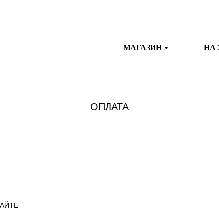
МАГАЗИН
НА 
ОПЛАТА
САЙТЕ