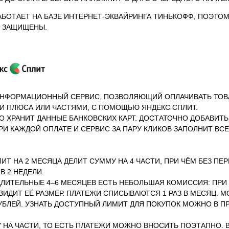
АБОТАЕТ НА БАЗЕ ИНТЕРНЕТ-ЭКВАЙРИНГА ТИНЬКОФФ, ПОЭТО
 ЗАЩИЩЕНЫ.
ИНФОРМАЦИОННЫЙ СЕРВИС, ПОЗВОЛЯЮЩИЙ ОПЛАЧИВАТЬ ТОВАР
И ПЛЮСА ИЛИ ЧАСТЯМИ, С ПОМОЩЬЮ ЯНДЕКС СПЛИТ.
 ХРАНИТ ДАННЫЕ БАНКОВСКИХ КАРТ. ДОСТАТОЧНО ДОБАВИТЬ И
И КАЖДОЙ ОПЛАТЕ И СЕРВИС ЗА ПАРУ КЛИКОВ ЗАПОЛНИТ ВС
ИТ НА 2 МЕСЯЦА ДЕЛИТ СУММУ НА 4 ЧАСТИ, ПРИ ЧЁМ БЕЗ ПЕР
В 2 НЕДЕЛИ.
 ДЛИТЕЛЬНЫЕ 4–6 МЕСЯЦЕВ ЕСТЬ НЕБОЛЬШАЯ КОМИССИЯ: ПР
ВИДИТ ЕЁ РАЗМЕР. ПЛАТЕЖИ СПИСЫВАЮТСЯ 1 РАЗ В МЕСЯЦ. 
 РУБЛЕЙ. УЗНАТЬ ДОСТУПНЫЙ ЛИМИТ ДЛЯ ПОКУПОК МОЖНО В 
У НА ЧАСТИ, ТО ЕСТЬ ПЛАТЕЖИ МОЖНО ВНОСИТЬ ПОЭТАПНО.