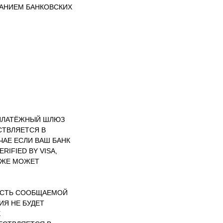
ВАНИЕМ БАНКОВСКИХ
 ПЛАТЁЖНЫЙ ШЛЮЗ
СТВЛЯЕТСЯ В
АЕ ЕСЛИ ВАШ БАНК
IFIED BY VISA,
АКЖЕ МОЖЕТ
ОСТЬ СООБЩАЕМОЙ
Я НЕ БУДЕТ
Х