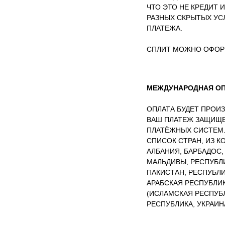
ЧТО ЭТО НЕ КРЕДИТ 
РАЗНЫХ СКРЫТЫХ УСЛ
ПЛАТЕЖА.
СПЛИТ МОЖНО ОФОРМ
МЕЖДУНАРОДНАЯ ОПЛ
ОПЛАТА БУДЕТ ПРОИ
ВАШ ПЛАТЕЖ ЗАЩИЩ
ПЛАТЁЖНЫХ СИСТЕМ
СПИСОК СТРАН, ИЗ 
АЛБАНИЯ, БАРБАДОС,
МАЛЬДИВЫ, РЕСПУБЛ
ПАКИСТАН, РЕСПУБЛ
АРАБСКАЯ РЕСПУБЛИК
(ИСЛАМСКАЯ РЕСПУБЛ
РЕСПУБЛИКА, УКРАИН