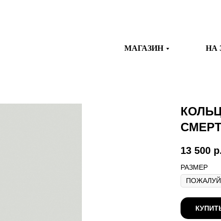
МАГАЗИН
НА 
КОЛЬЦ
СМЕРТ
13 500
р
РАЗМЕР
КУПИТ