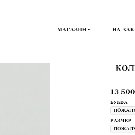
МАГАЗИН
НА ЗАК
КОЛ
13 500
БУКВА
РАЗМЕР