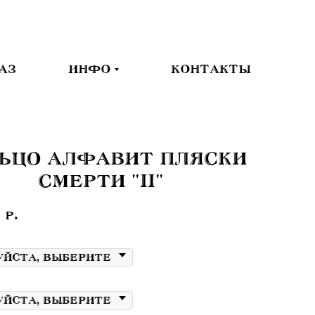
АЗ
ИНФО
КОНТАКТЫ
ЬЦО АЛФАВИТ ПЛЯСКИ
СМЕРТИ "II"
р.