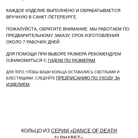
КАЖДОЕ ИЗДЕЛИЕ ВЫПОЛНЕНО И ОБРАБАТЫВАЕТСЯ
ВРУЧНУЮ В САНКТ-ПЕТЕРБУРГЕ.
ПОЖАЛУЙСТА, ОБРАТИТЕ ВНИМАНИЕ, МЫ РАБОТАЕМ ПО
ПРЕДВАРИТЕЛЬНОМУ ЗАКАЗУ, СРОК ИЗГОТОВЛЕНИЯ
ОКОЛО 7 РАБОЧИХ ДНЕЙ.
ДЛЯ ПОМОЩИ ПРИ ВЫБОРЕ РАЗМЕРА РЕКОМЕНДУЕМ
ОЗНАКОМИТЬСЯ С
ГИДОМ ПО РАЗМЕРАМ
.
ДЛЯ ТОГО, ЧТОБЫ ВАШИ КОЛЬЦА ОСТАВАЛИСЬ СВЕТЛЫМИ И
ПРЕДПИСАНИЮ ПО УХОДУ ЗА
БЛЕСТЯЩИМИ, СЛЕДУЙТЕ
ИЗДЕЛИЕМ
.
КОЛЬЦО ИЗ
СЕРИИ «DANCE OF DEATH
ALPHABET»
.