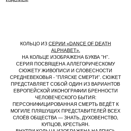
КОЛЬЦО ИЗ
СЕРИИ «DANCE OF DEATH
ALPHABET»
.
НА КОЛЬЦЕ ИЗОБРАЖЕНА БУКВА "H".
СЕРИЯ ПОСВЯЩЕНА АЛЛЕГОРИЧЕСКОМУ
СЮЖЕТУ ЖИВОПИСИ И СЛОВЕСНОСТИ
СРЕДНЕВЕКОВЬЯ - "ПЛЯСКЕ СМЕРТИ". СЮЖЕТ
ПРЕДСТАВЛЯЕТ СОБОЙ ОДИН ИЗ ВАРИАНТОВ
ЕВРОПЕЙСКОЙ ИКОНОГРАФИИ БРЕННОСТИ
ЧЕЛОВЕЧЕСКОГО БЫТИЯ:
ПЕРСОНИФИЦИРОВАННАЯ СМЕРТЬ ВЕДЁТ К
МОГИЛЕ ПЛЯШУЩИХ ПРЕДСТАВИТЕЛЕЙ ВСЕХ
СЛОЁВ ОБЩЕСТВА — ЗНАТЬ, ДУХОВЕНСТВО,
КУПЦОВ, КРЕСТЬЯН.