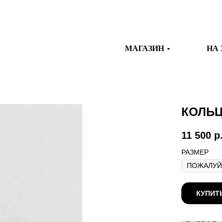
МАГАЗИН
НА 
КОЛЬЦ
11 500
р
РАЗМЕР
КУПИТ