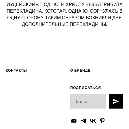
ИУДЕЙСКИЙ». ПОД НОГИ ХРИСТУ БЫЛА ПРИБИТА
ПЕРЕКЛАДИНА, КОТОРАЯ, ОДНАКО, СОГНУЛАСЬ В
ОДНУ СТОРОНУ. ТАКИМ ОБРАЗОМ ВОЗНИКЛИ ДВЕ
ДОПОЛНИТЕЛЬНЫЕ ПЕРЕКЛАДИНЫ.
КОНТАКТЫ
О БРЕНДЕ
ПОДПИСАТЬСЯ