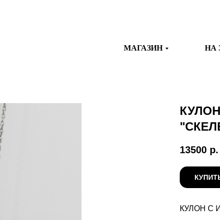
МАГАЗИН
НА 
КУЛОН
"СКЕЛ
13500
р.
КУПИТ
КУЛОН С