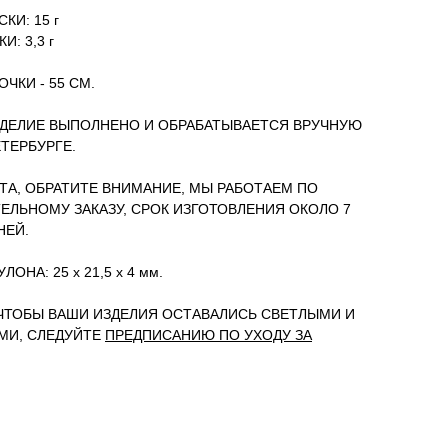
КИ: 15 г
И: 3,3 г
ЧКИ - 55 СМ.
ДЕЛИЕ ВЫПОЛНЕНО И ОБРАБАТЫВАЕТСЯ ВРУЧНУЮ
ЕТЕРБУРГЕ.
А, ОБРАТИТЕ ВНИМАНИЕ, МЫ РАБОТАЕМ ПО
ЕЛЬНОМУ ЗАКАЗУ, СРОК ИЗГОТОВЛЕНИЯ ОКОЛО 7
НЕЙ.
ОНА: 25 х 21,5 х 4 мм.
 ЧТОБЫ ВАШИ ИЗДЕЛИЯ ОСТАВАЛИСЬ СВЕТЛЫМИ И
МИ, СЛЕДУЙТЕ
ПРЕДПИСАНИЮ ПО УХОДУ ЗА