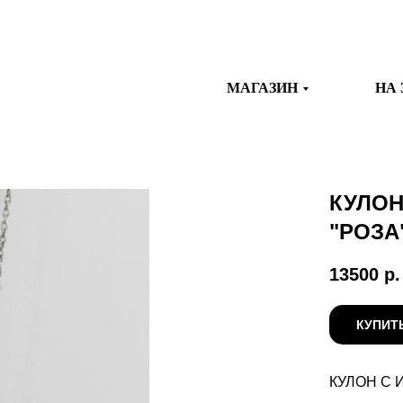
МАГАЗИН
НА 
КУЛОН
"РОЗА
13500
р.
КУПИТ
КУЛОН С