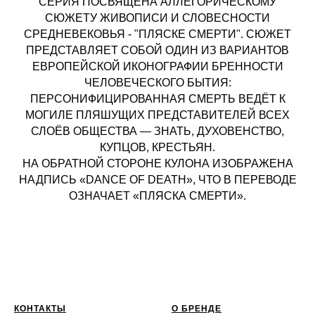
СЕРИЯ ПОСВЯЩЕНА АЛЛЕГОРИЧЕСКОМУ
СЮЖЕТУ ЖИВОПИСИ И СЛОВЕСНОСТИ
СРЕДНЕВЕКОВЬЯ - "ПЛЯСКЕ СМЕРТИ". СЮЖЕТ
ПРЕДСТАВЛЯЕТ СОБОЙ ОДИН ИЗ ВАРИАНТОВ
ЕВРОПЕЙСКОЙ ИКОНОГРАФИИ БРЕННОСТИ
ЧЕЛОВЕЧЕСКОГО БЫТИЯ:
ПЕРСОНИФИЦИРОВАННАЯ СМЕРТЬ ВЕДЁТ К
МОГИЛЕ ПЛЯШУЩИХ ПРЕДСТАВИТЕЛЕЙ ВСЕХ
СЛОЁВ ОБЩЕСТВА — ЗНАТЬ, ДУХОВЕНСТВО,
КУПЦОВ, КРЕСТЬЯН.
НА ОБРАТНОЙ СТОРОНЕ КУЛОНА ИЗОБРАЖЕНА
НАДПИСЬ «DANCE OF DEATH», ЧТО В ПЕРЕВОДЕ
ОЗНАЧАЕТ «ПЛЯСКА СМЕРТИ».
КОНТАКТЫ
О БРЕНДЕ