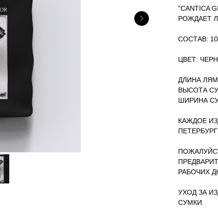
"CANTICA G
РОЖДАЕТ Л
СОСТАВ: 1
ЦВЕТ: ЧЕР
ДЛИНА ЛЯМ
ВЫСОТА СУ
ШИРИНА СУ
КАЖДОЕ ИЗ
ПЕТЕРБУРГ
ПОЖАЛУЙСТ
ПРЕДВАРИТ
РАБОЧИХ Д
УХОД ЗА И
СУМКИ
.