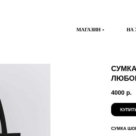
МАГАЗИН
НА 
СУМКА
ЛЮБО
4000
р.
КУПИТ
СУМКА ШОП