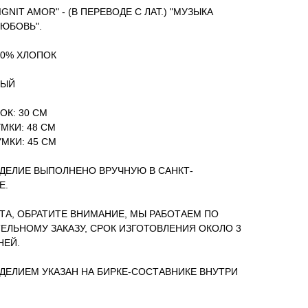
IGNIT AMOR" - (В ПЕРЕВОДЕ С ЛАТ.) "МУЗЫКА
ЮБОВЬ".
00% ХЛОПОК
НЫЙ
ОК: 30 CM
МКИ: 48 СМ
МКИ: 45 СМ
ДЕЛИЕ ВЫПОЛНЕНО ВРУЧНУЮ В САНКТ-
Е.
А, ОБРАТИТЕ ВНИМАНИЕ, МЫ РАБОТАЕМ ПО
ЕЛЬНОМУ ЗАКАЗУ, СРОК ИЗГОТОВЛЕНИЯ ОКОЛО 3
НЕЙ.
ЗДЕЛИЕМ УКАЗАН НА БИРКЕ-СОСТАВНИКЕ ВНУТРИ