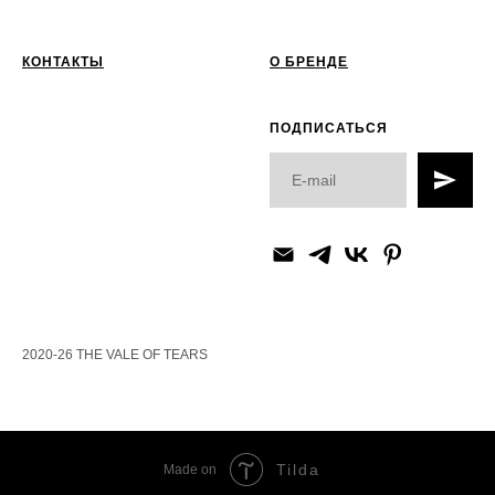
КОНТАКТЫ
О БРЕНДЕ
ПОДПИСАТЬСЯ
2020-26 THE VALE OF TEARS
Tilda
Made on