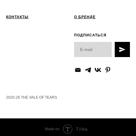
КОНТАКТЫ
О БРЕНДЕ
ПОДПИСАТЬСЯ
2020-26 THE VALE OF TEARS
Tilda
Made on