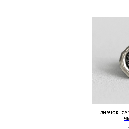
ЗНАЧОК "СУ
Ч