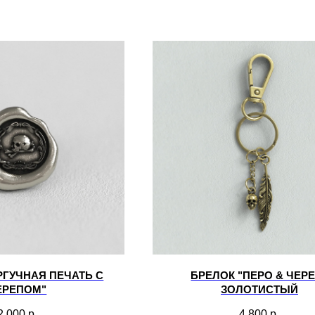
РГУЧНАЯ ПЕЧАТЬ С
БРЕЛОК "ПЕРО & ЧЕРЕ
ЕРЕПОМ"
ЗОЛОТИСТЫЙ
2 000
р.
4 800
р.