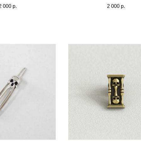
2 000
р.
2 000
р.