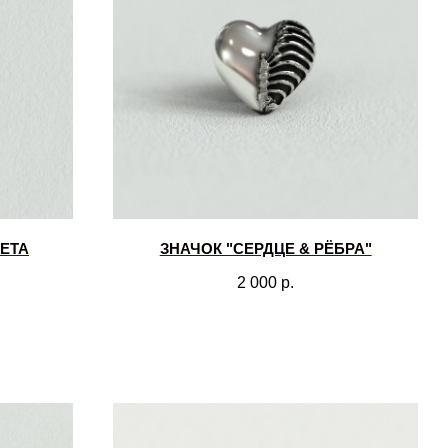
ЛЕТА
ЗНАЧОК "СЕРДЦЕ & РЁБРА"
2 000
р.