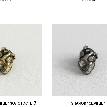
РДЦЕ" ЗОЛОТИСТЫЙ
ЗНАЧОК "СЕРДЦЕ"