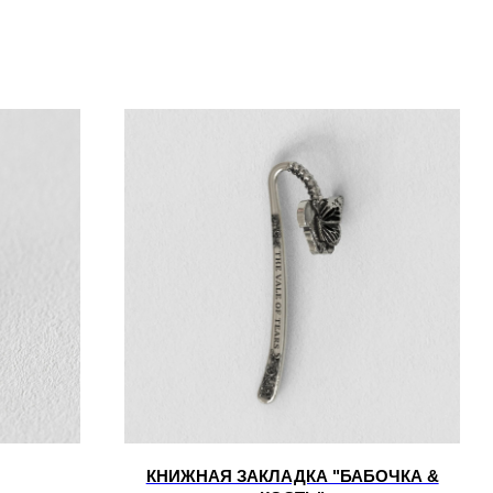
КНИЖНАЯ ЗАКЛАДКА "БАБОЧКА &