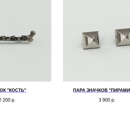
ОК "КОСТЬ"
ПАРА ЗНАЧКОВ "ПИРАМИ
2 200
р.
3 900
р.