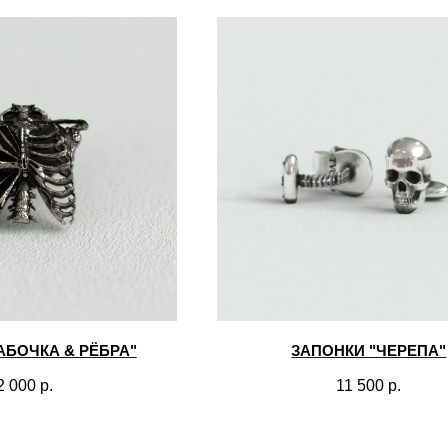
АБОЧКА & РЁБРА"
ЗАПОНКИ "ЧЕРЕПА"
2 000
р.
11 500
р.