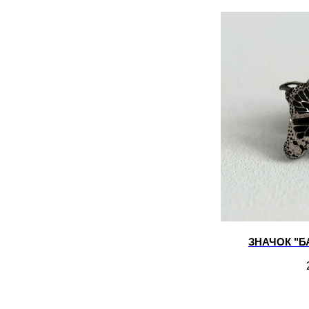
ЗНАЧОК "Б