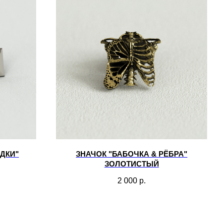
ДКИ"
ЗНАЧОК "БАБОЧКА & РЁБРА"
ЗОЛОТИСТЫЙ
2 000
р.